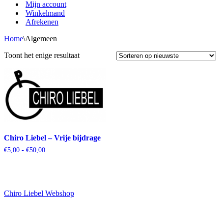
Mijn account
Winkelmand
Afrekenen
Home
\
Algemeen
Toont het enige resultaat
Chiro Liebel – Vrije bijdrage
Prijsklasse:
€
5,00
-
€
50,00
€5,00
tot
€50,00
Chiro Liebel Webshop